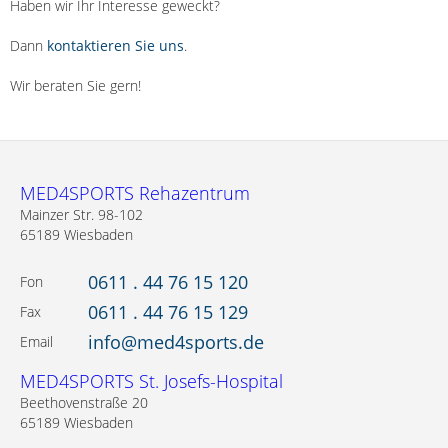
Haben wir Ihr Interesse geweckt?
Dann
kontaktieren Sie uns
.
Wir beraten Sie gern!
MED4SPORTS Rehazentrum
Mainzer Str. 98-102
65189 Wiesbaden
0611 . 44 76 15 120
Fon
0611 . 44 76 15 129
Fax
info@med4sports.de
Email
MED4SPORTS St. Josefs-Hospital
Beethovenstraße 20
65189 Wiesbaden