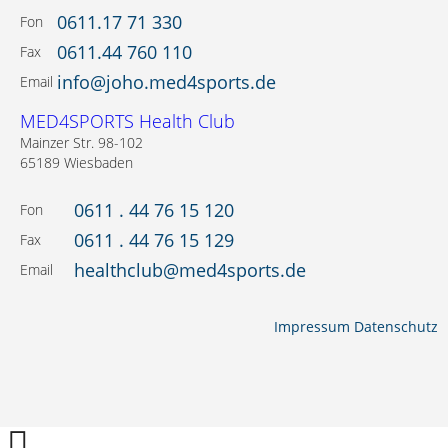
0611.17 71 330
Fon
0611.44 760 110
Fax
info@joho.med4sports.de
Email
MED4SPORTS Health Club
Mainzer Str. 98-102
65189 Wiesbaden
0611 . 44 76 15 120
Fon
0611 . 44 76 15 129
Fax
healthclub@med4sports.de
Email
Impressum
Datenschutz
